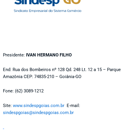
Presidente:
IVAN HERMANO FILHO
End: Rua dos Bombeiros nº 128 Qd. 248 Lt. 12 a 15 – Parque
Amazônia CEP: 74835-210 – Goiânia-GO
Fone: (62) 3089-1212
Site:
www.sindespgoias.com.br
E-mail:
sindespgoias@sindespgoias.com.br