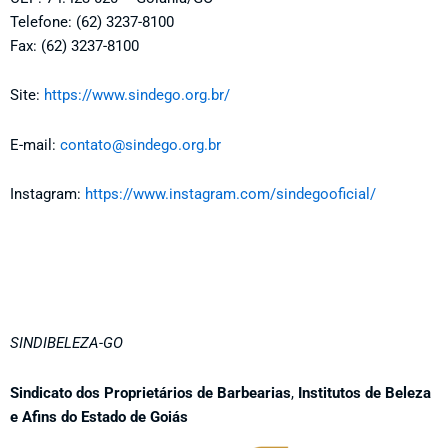
Telefone: (62) 3237-8100
Fax: (62) 3237-8100
Site:
https://www.sindego.org.br/
E-mail:
contato@sindego.org.br
Instagram:
https://www.instagram.com/sindegooficial/
SINDIBELEZA-GO
Sindicato
dos Proprietários de Barbearias
,
Institutos de Beleza
e Afins do Estado de Goiás