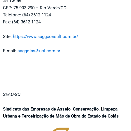
Jd. Goiás
CEP: 75.903-290 – Rio Verde/GO
Telefone: (64) 3612-1124
Fax: (64) 3612-1124
Site:
https://www.saggconsult.com.br/
E-mail:
saggoias@uol.com.br
SEAC-GO
Sindicato das Empresas de Asseio, Conservação, Limpeza
Urbana e Terceirização de Mão de Obra do Estado de Goiás