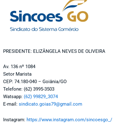
PRESIDENTE: ELIZÂNGELA NEVES DE OLIVEIRA
Av. 136 nº 1084
Setor Marista
CEP: 74.180-040 – Goiânia/GO
Telefone: (62) 3995-3503
Watsapp:
(62) 99829_3074
E-mail:
sindicato.goias79@gmail.com
Instagram:
https://www.instagram.com/sincoesgo_/