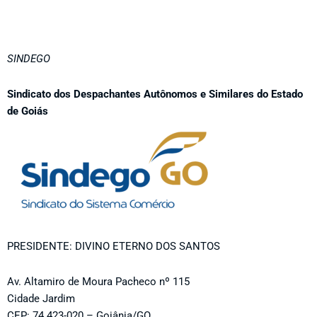
SINDEGO
Sindicato dos Despachantes Autônomos e Similares do Estado
de Goiás
PRESIDENTE: DIVINO ETERNO DOS SANTOS
Av. Altamiro de Moura Pacheco nº 115
Cidade Jardim
CEP: 74.423-020 – Goiânia/GO