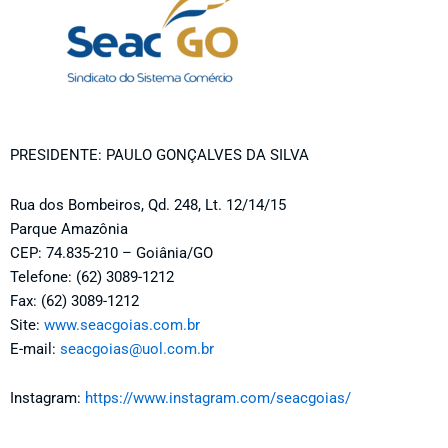
PRESIDENTE: PAULO GONÇALVES DA SILVA
Rua dos Bombeiros, Qd. 248, Lt. 12/14/15
Parque Amazônia
CEP: 74.835-210 – Goiânia/GO
Telefone: (62) 3089-1212
Fax: (62) 3089-1212
Site:
www.seacgoias.com.br
E-mail:
seacgoias@uol.com.br
Instagram:
https://www.instagram.com/seacgoias/