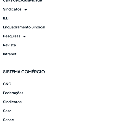
Carta de Exclusividade
Sindicatos
IEB
Enquadramento Sindical
Pesquisas
Revista
Intranet
SISTEMA COMÉRCIO
CNC
Federações
Sindicatos
Sesc
Senac