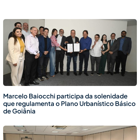
Página
Página
Página
Página
Marcelo Baiocchi participa da solenidade
que regulamenta o Plano Urbanístico Básico
de Goiânia