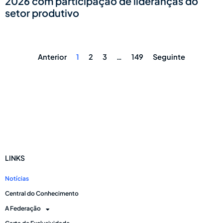
2026 com participação de lideranças do
setor produtivo
Anterior
1
2
3
…
149
Seguinte
LINKS
Notícias
Central do Conhecimento
A Federação